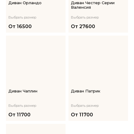
Диван Орландо
Диван Честер Серии
Валенсия
Выбрать размер
Выбрать размер
От
16500
От
27600
Диван Чаплин
Диван Патрик
Выбрать размер
Выбрать размер
От
11700
От
11700