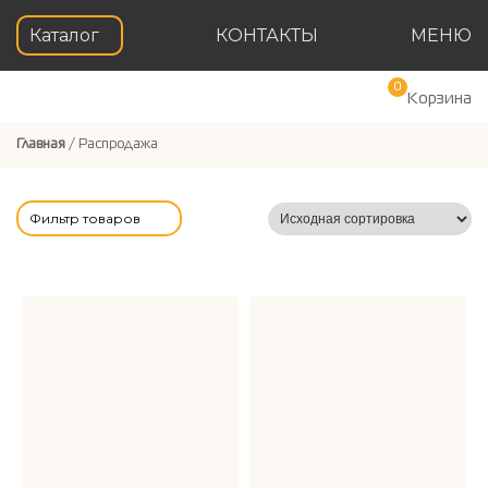
Каталог
КОНТАКТЫ
МЕНЮ
0
Корзина
Главная
/ Распродажа
Фильтр товаров