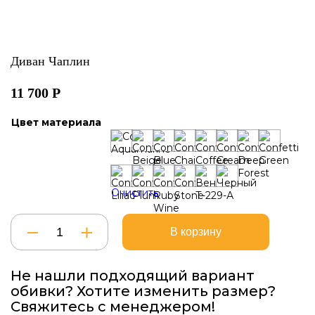
Диван Чаплин
11 700
Р
Цвет материала
Очистить
Количество
В корзину
товара
Диван
Чаплин
Не нашли подходящий вариант
обивки? Хотите изменить размер?
Свяжитесь с менеджером!