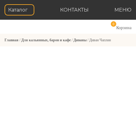
Каталог
КОНТАКТЫ
МЕНЮ
0
Корзина
Главная
/
Для кальянных, баров и кафе
/
Диваны
/ Диван Чаплин