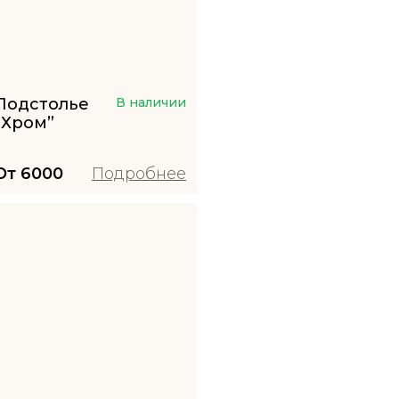
Подстолье
В наличии
“Хром”
От
6000
Подробнее