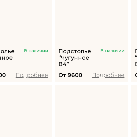
толье
В наличии
Подстолье
В наличии
нное
“Чугунное
B4”
00
Подробнее
От
9600
Подробнее