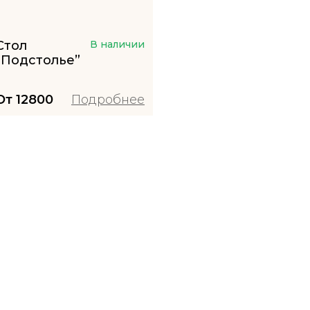
Стол
В наличии
“Подстолье”
От
12800
Подробнее