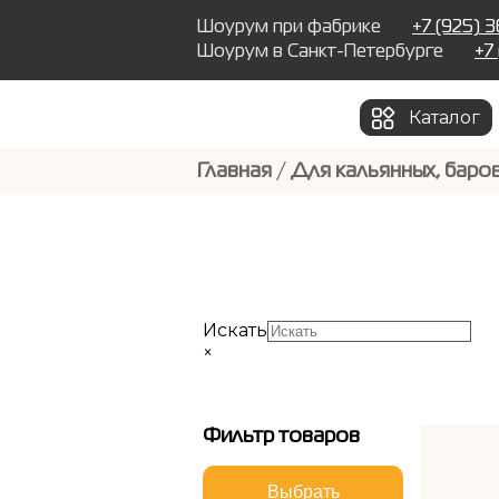
Шоурум при фабрике
+7 (925) 
Шоурум в Санкт-Петербурге
+7
Каталог
Главная
/
Для кальянных, баров
Искать
×
Фильтр товаров
Выбрать