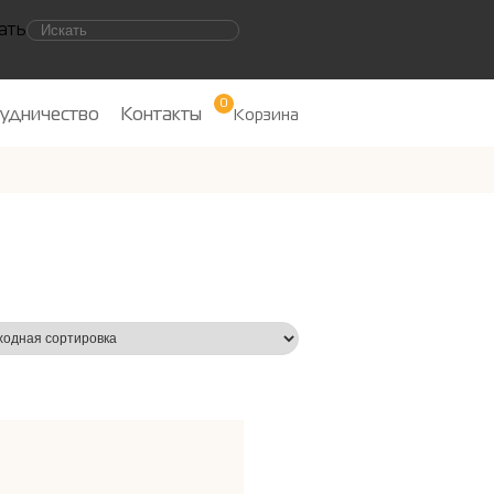
ать
0
удничество
Контакты
Корзина