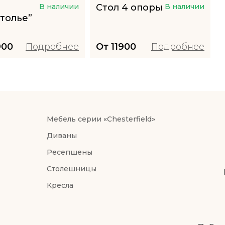
В наличии
Стол 4 опоры
В наличии
толье”
900
Подробнее
От
11900
Подробнее
Мебель серии «Chesterfield»
Диваны
Ресепшены
Столешницы
Кресла