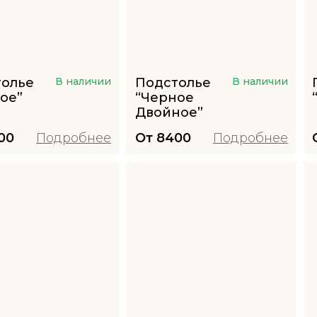
толье
В наличии
Подстолье
В наличии
ое”
“Черное
Двойное”
00
Подробнее
От
8400
Подробнее