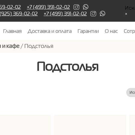
Иск
369-02-02
+7 (499) 391-02-02
×
 (925) 369-02-02
+7 (499) 391-02-02
Главная
Доставка и оплата
Гарантии
О нас
Сотр
 и кафе
/ Подстолья
Подстолья