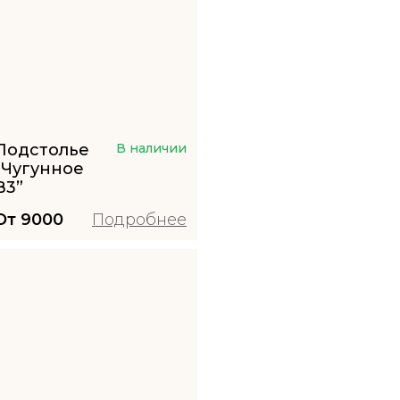
Подстолье
В наличии
“Чугунное
B3”
От
9000
Подробнее