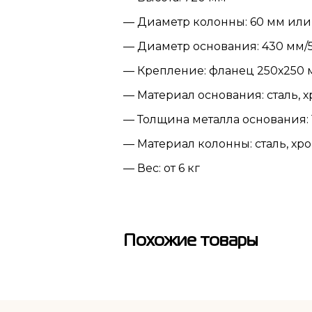
— Диаметр колонны: 60 мм или
— Диаметр основания: 430 мм/
— Крепление: фланец 250х250 
— Материал основания: сталь,
— Толщина металла основания: 1
— Материал колонны: сталь, х
— Вес: от 6 кг
Похожие товары