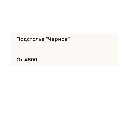
Подстолье “Черное”
От
4800