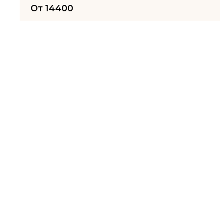
От
14400