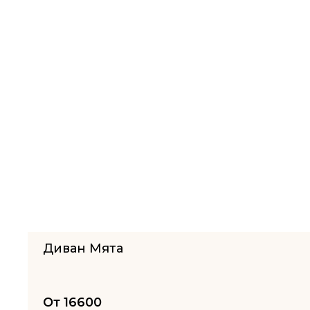
Диван Мята
От
16600