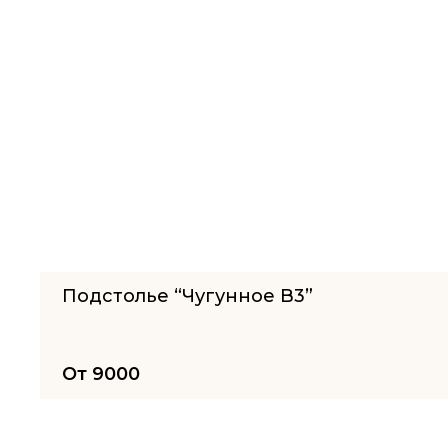
Подстолье “Чугунное B3”
От
9000