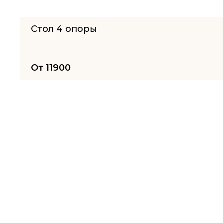
Стол 4 опоры
От
11900