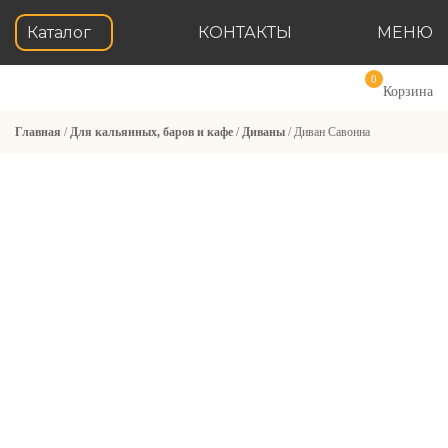
Каталог
КОНТАКТЫ
МЕНЮ
0
Корзина
Главная
/
Для кальянных, баров и кафе
/
Диваны
/ Диван Савонна