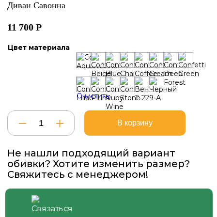
Диван Савонна
11 700
Р
Цвет материала
Очистить
Количество
В корзину
товара
Диван
Савонна
Не нашли подходящий вариант
обивки? Хотите изменить размер?
Свяжитесь с менеджером!