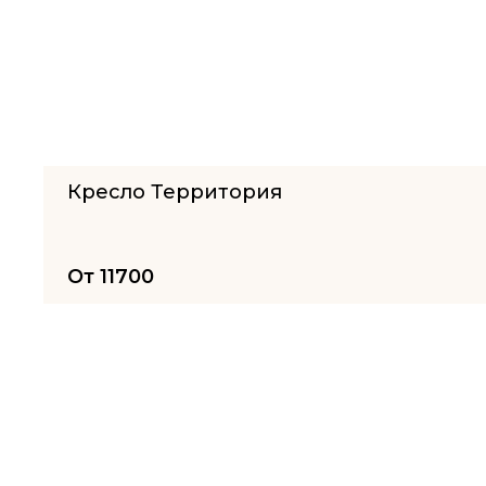
Кресло Территория
От
11700