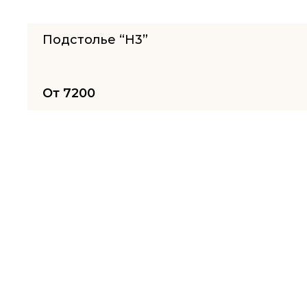
Подстолье “H3”
От
7200