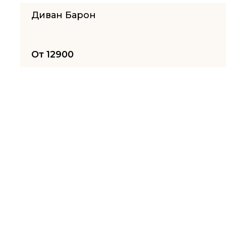
Диван Барон
От
12900