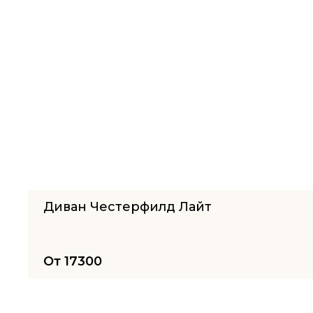
Диван Честерфилд Лайт
От
17300