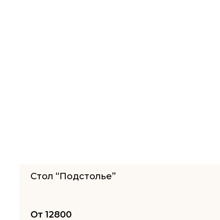
Стол “Подстолье”
От
12800