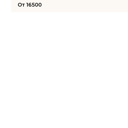
От
16500