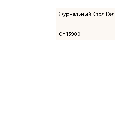
Журнальный Стол Кел
От
13900