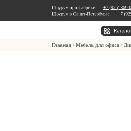
Шоурум при фабрике
+7 (925) 369-
Шоурум в Санкт-Петербурге
+7 (92
Катало
Главная
/
Мебель для офиса
/
Ди