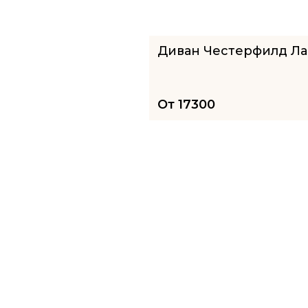
Диван Честерфилд Ла
От
17300