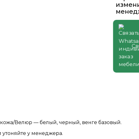
измени
менед
С
кожа/Велюр — белый, черный, венге базовый.
 утоняйте у менеджера.