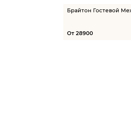
Брайтон Гостевой Ме
От
28900