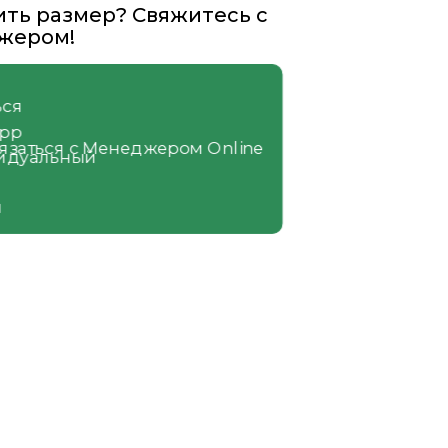
ть размер? Свяжитесь с
жером!
вязаться с Менеджером Online