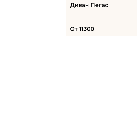
Диван Пегас
От
11300