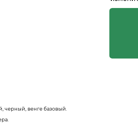
 черный, венге базовый.
ера.