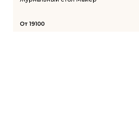
От
19100