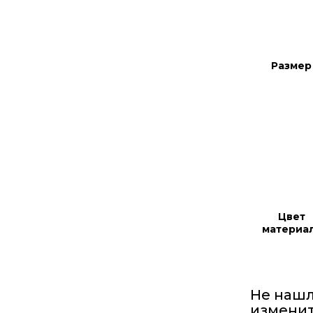
Размер
Цвет
материа
Не нашл
изменит