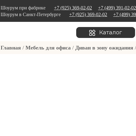
Шоурум при фабрике
+7 (925) 369-02-02
+7 (499) 391-02-02
Шоурум в Санкт-Петербурге
+7 (925) 369-02-02
+7 (499) 3
Каталог
Главная
/
Мебель для офиса
/
Диван в зону ожидания
/