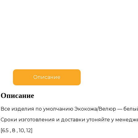
Описание
Описание
Все изделия по умолчанию Экокожа/Велюр — белый,
Сроки изготовления и доставки утоняйте у менедж
[6.5 , 8 , 10, 12]