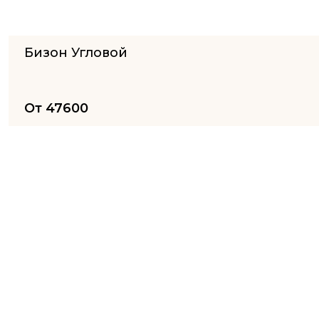
Бизон Угловой
От
47600